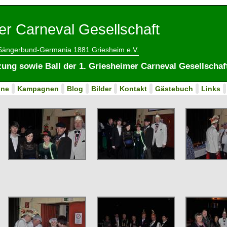
er Carneval Gesellschaft
 Sängerbund-Germania 1881 Griesheim e.V.
zung sowie Ball der 1. Griesheimer Carneval Gesellschaf
ine
Kampagnen
Blog
Bilder
Kontakt
Gästebuch
Links