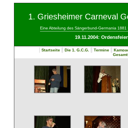
1. Griesheimer Carneval Ge
Eine Abteilung des Sängerbund-Germania 1881 
19.11.2004: Ordensfeier
Startseite
Die 1. G.C.G.
Termine
Kampa
Gesamt