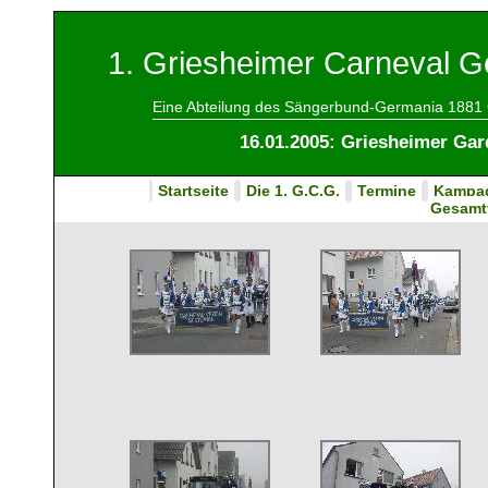
1. Griesheimer Carneval Ge
Eine Abteilung des Sängerbund-Germania 1881 
16.01.2005: Griesheimer Gar
Startseite
Die 1. G.C.G.
Termine
Kampa
Gesamt