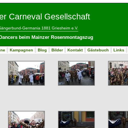
er Carneval Gesellschaft
 Sängerbund-Germania 1881 Griesheim e.V.
y Dancers beim Mainzer Rosenmontagszug
ine
Kampagnen
Blog
Bilder
Kontakt
Gästebuch
Links