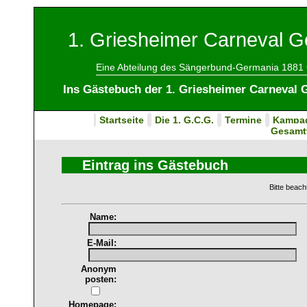
1. Griesheimer Carneval Ge
Eine Abteilung des Sängerbund-Germania 1881 
Ins Gästebuch der 1. Griesheimer Carneval G
Startseite
Die 1. G.C.G.
Termine
Kampa
Gesamt
Eintrag ins Gästebuch
Bitte beach
Name:
E-Mail:
Anonym
posten:
Homepage: