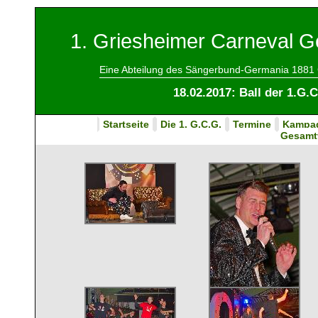
1. Griesheimer Carneval Ge
Eine Abteilung des Sängerbund-Germania 1881 
18.02.2017: Ball der 1.G.
Startseite
Die 1. G.C.G.
Termine
Kampa
Gesamt