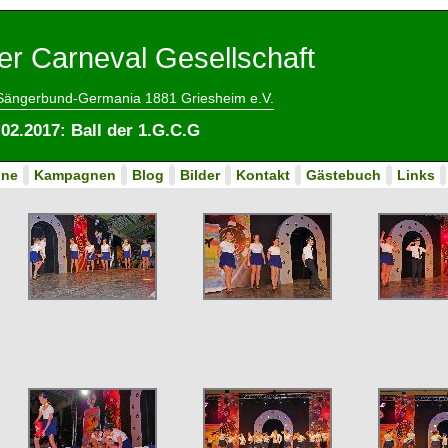
er Carneval Gesellschaft
 Sängerbund-Germania 1881 Griesheim e.V.
.02.2017: Ball der 1.G.C.G
ine
Kampagnen
Blog
Bilder
Kontakt
Gästebuch
Links