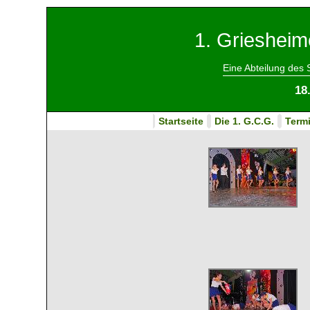
1. Griesheim
Eine Abteilung des
18
Startseite
Die 1. G.C.G.
Term