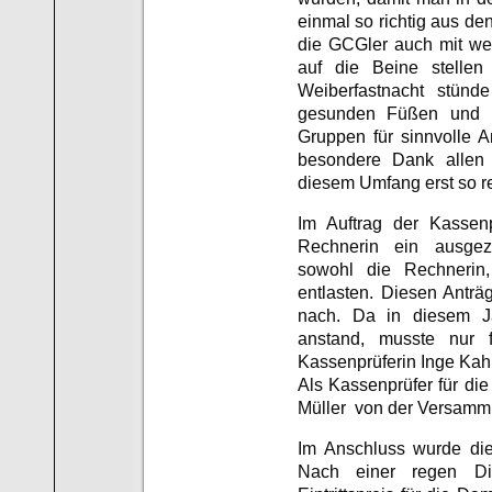
einmal so richtig aus den
die GCGler auch mit wen
auf die Beine stelle
Weiberfastnacht stünde
gesunden Füßen und k
Gruppen für sinnvolle A
besondere Dank allen H
diesem Umfang erst so r
Im Auftrag der Kassenp
Rechnerin ein ausgez
sowohl die Rechnerin
entlasten. Diesen Antr
nach. Da in diesem J
anstand, musste nur 
Kassenprüferin Inge Kah
Als Kassenprüfer für di
Müller von der Versamml
Im Anschluss wurde die
Nach einer regen Di