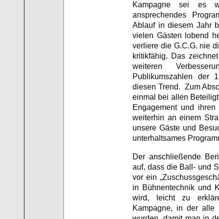
Kampagne sei es wi
ansprechendes Program
Ablauf in diesem Jahr 
vielen Gästen lobend h
verliere die G.C.G. nie
kritikfähig. Das zeichn
weiteren Verbesse
Publikumszahlen der 1.
diesen Trend. Zum Absc
einmal bei allen Beteilig
Engagement und ihren E
weiterhin an einem Stra
unsere Gäste und Besuc
unterhaltsames Program
Der anschließende Beri
auf, dass die Ball- und
vor ein „Zuschussgeschä
in Bühnentechnik und K
wird, leicht zu erkl
Kampagne, in der alle 
wurden, damit man in 