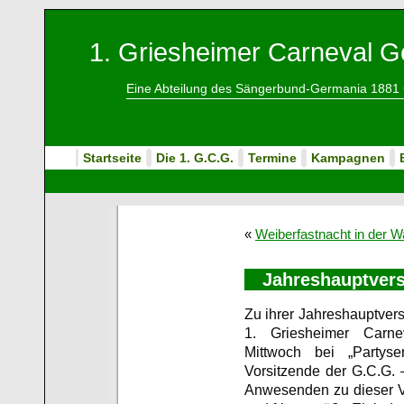
1. Griesheimer Carneval Ge
Eine Abteilung des Sängerbund-Germania 1881 
Startseite
Die 1. G.C.G.
Termine
Kampagnen
«
Weiberfastnacht in der W
Jahreshauptver
Zu ihrer Jahreshauptvers
1. Griesheimer Carne
Mittwoch bei „Partyse
Vorsitzende der G.C.G. 
Anwesenden zu dieser V