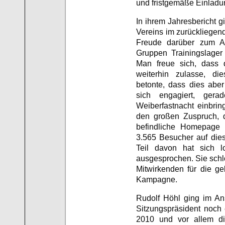
und fristgemäße Einladun
In ihrem Jahresbericht g
Vereins im zurückliegend
Freude darüber zum Aus
Gruppen Trainingslage
Man freue sich, dass 
weiterhin zulasse, die
betonte, dass dies aber
sich engagiert, ger
Weiberfastnacht einbrin
den großen Zuspruch, d
befindliche Homepage 
3.565 Besucher auf dies
Teil davon hat sich l
ausgesprochen. Sie schl
Mitwirkenden für die ge
Kampagne.
Rudolf Höhl ging im An
Sitzungspräsident noch
2010 und vor allem die