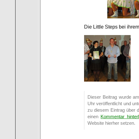
Die Little Steps bei ihre
Dieser Beitrag wurde a
Uhr veröffentlicht und u
zu diesem Eintrag über 
einen
Kommentar hinter
Website hierher setzen.