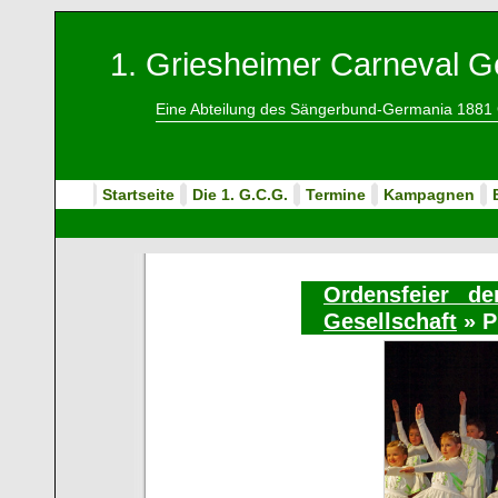
1. Griesheimer Carneval Ge
Eine Abteilung des Sängerbund-Germania 1881 
Startseite
Die 1. G.C.G.
Termine
Kampagnen
Ordensfeier de
Gesellschaft
» P