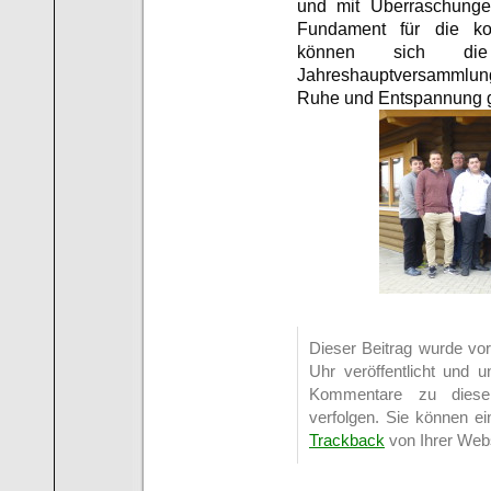
und mit Überraschunge
Fundament für die k
können sich die
Jahreshauptversammlun
Ruhe und Entspannung 
Dieser Beitrag wurde vo
Uhr veröffentlicht und u
Kommentare zu dies
verfolgen. Sie können e
Trackback
von Ihrer Webs