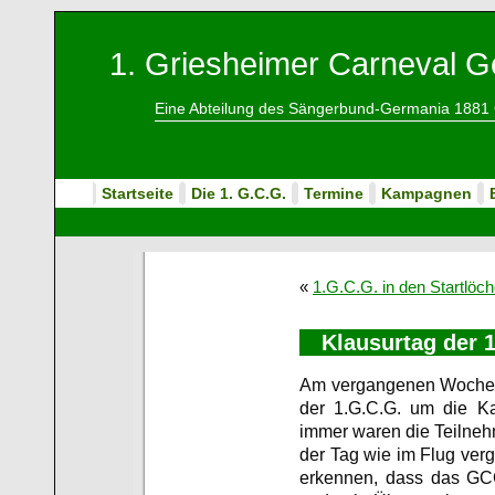
1. Griesheimer Carneval Ge
Eine Abteilung des Sängerbund-Germania 1881 
Startseite
Die 1. G.C.G.
Termine
Kampagnen
«
1.G.C.G. in den Startlöch
Klausurtag der 
Am vergangenen Wochene
der 1.G.C.G. um die K
immer waren die Teilneh
der Tag wie im Flug verg
erkennen, dass das GC