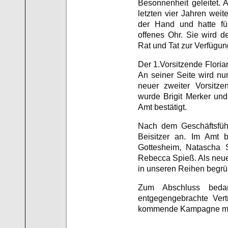
Besonnenheit geleitet. A
letzten vier Jahren weit
der Hand und hatte fü
offenes Ohr. Sie wird d
Rat und Tat zur Verfügun
Der 1.Vorsitzende Floria
An seiner Seite wird nu
neuer zweiter Vorsitze
wurde Brigit Merker und
Amt bestätigt.
Nach dem Geschäftsfüh
Beisitzer an. Im Amt b
Gottesheim, Natascha S
Rebecca Spieß. Als neue
in unseren Reihen begr
Zum Abschluss beda
entgegengebrachte Vert
kommende Kampagne mi