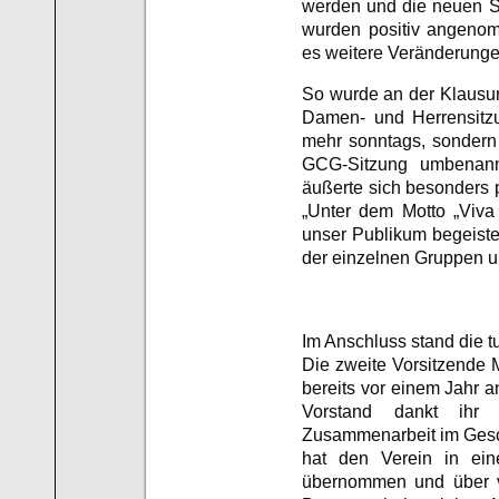
werden und die neuen S
wurden positiv angeno
es weitere Veränderung
So wurde an der Klausur
Damen- und Herrensitz
mehr sonntags, sondern 
GCG-Sitzung umbenannt
äußerte sich besonders 
„Unter dem Motto „Viva
unser Publikum begeiste
der einzelnen Gruppen un
Im Anschluss stand die 
Die zweite Vorsitzende M
bereits vor einem Jahr a
Vorstand dankt ihr 
Zusammenarbeit im Gesc
hat den Verein in eine
übernommen und über vi