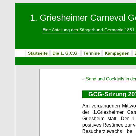
1. Griesheimer Carneval Ge
Eine Abteilung des Sängerbund-Germania 1881 
Startseite
Die 1. G.C.G.
Termine
Kampagnen
«
Sand und Cocktails in de
GCG-Sitzung 201
Am vergangenen Mittwo
der 1.Griesheimer Car
Griesheim statt. Der 1
positives Resümee zur 
Besucherzuwachs bei 