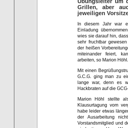
Übungsleiter um 
Grillen, aber a
jeweiligen Vorsit
In diesem Jahr war e
Einladung übernommen
wies sie darauf hin, da
sehr fruchtbar gewesen
der heißen Vorbereitun
miteinander feiert, 
arbeiten, so Marion Höhl
Mit einen Begrüßungstru
G.C.G. ging man zu ein
lange war, denn es war
Hackbraten auf die GCG-
Marion Höhl stellte a
Klausurtagung vom ver
habe leider etwas länger
der Ausarbeitung nich
Vorstandsmitglied und d