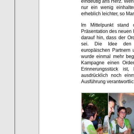
eindeutig ans Herz. Wen
nur ein wenig einhalte
erheblich leichter, so Ma
Im Mittelpunkt stand d
Präsentation des neuen
darauf hin, dass der Or
sei. Die Idee den
europäischen Partnern
wurde einmal mehr beg
Kampagne einen Orden
Erinnerungsstück ist
ausdrücklich noch einm
Ausführung verantwortlic