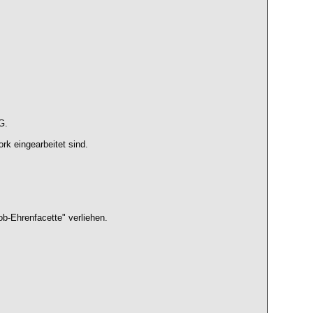
G.
rk eingearbeitet sind.
b-Ehrenfacette" verliehen.