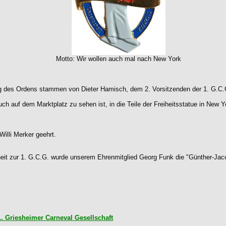
Motto: Wir wollen auch mal nach New York
ng des Ordens stammen von Dieter Hamisch, dem 2. Vorsitzenden der 1. G.C.
h auf dem Marktplatz zu sehen ist, in die Teile der Freiheitsstatue in New Yo
Willi Merker geehrt.
heit zur 1. G.C.G. wurde unserem Ehrenmitglied Georg Funk die "Günther-Jaco
1. Griesheimer Carneval Gesellschaft