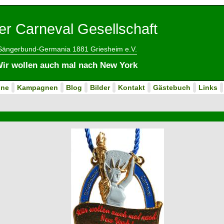
er Carneval Gesellschaft
 Sängerbund-Germania 1881 Griesheim e.V.
Wir wollen auch mal nach New York
ine
Kampagnen
Blog
Bilder
Kontakt
Gästebuch
Links