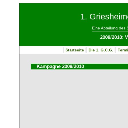
1. Griesheim
Eine Abteilung des
2009/2010: 
Startseite
Die 1. G.C.G.
Term
Kampagne 2009/2010