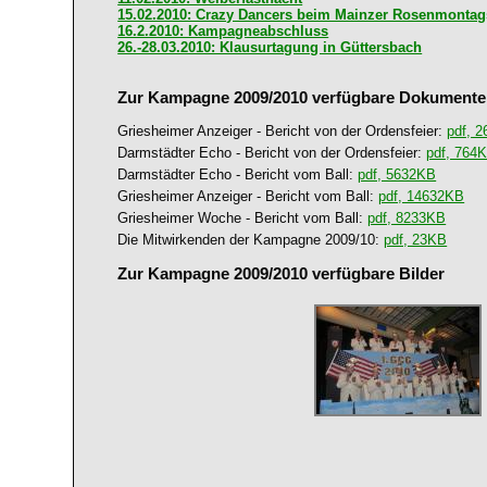
15.02.2010: Crazy Dancers beim Mainzer Rosenmonta
16.2.2010: Kampagneabschluss
26.-28.03.2010: Klausurtagung in Güttersbach
Zur Kampagne 2009/2010 verfügbare Dokumente
Griesheimer Anzeiger - Bericht von der Ordensfeier:
pdf, 
Darmstädter Echo - Bericht von der Ordensfeier:
pdf, 764
Darmstädter Echo - Bericht vom Ball:
pdf, 5632KB
Griesheimer Anzeiger - Bericht vom Ball:
pdf, 14632KB
Griesheimer Woche - Bericht vom Ball:
pdf, 8233KB
Die Mitwirkenden der Kampagne 2009/10:
pdf, 23KB
Zur Kampagne 2009/2010 verfügbare Bilder